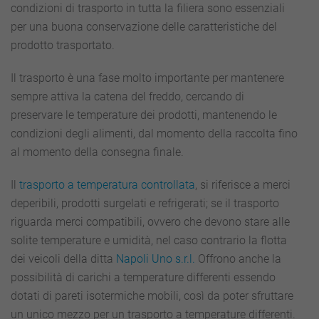
condizioni di trasporto in tutta la filiera sono essenziali
perché
è
per una buona conservazione delle caratteristiche del
così
prodotto trasportato.
importante?
Il trasporto è una fase molto importante per mantenere
sempre attiva la catena del freddo, cercando di
preservare le temperature dei prodotti, mantenendo le
condizioni degli alimenti, dal momento della raccolta fino
al momento della consegna finale.
Il
trasporto a temperatura controllata
, si riferisce a merci
deperibili, prodotti surgelati e refrigerati; se il trasporto
riguarda merci compatibili, ovvero che devono stare alle
solite temperature e umidità, nel caso contrario la flotta
dei veicoli della ditta
Napoli Uno s.r.l.
Offrono anche la
possibilità di carichi a temperature differenti essendo
dotati di pareti isotermiche mobili, così da poter sfruttare
un unico mezzo per un trasporto a temperature differenti.