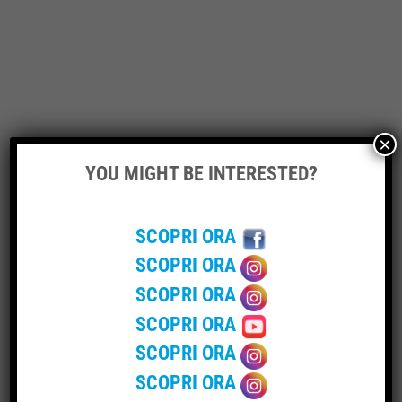
×
YOU MIGHT BE INTERESTED?
Nome
*
SCOPRI ORA
Email
*
SCOPRI ORA
SCOPRI ORA
SCOPRI ORA
Sito web
SCOPRI ORA
SCOPRI ORA