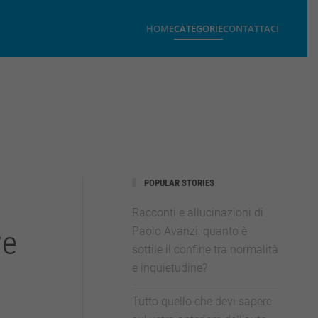
HOME
CATEGORIE
CONTATTACI
POPULAR STORIES
Racconti e allucinazioni di
ve
Paolo Avanzi: quanto è
sottile il confine tra normalità
e inquietudine?
Tutto quello che devi sapere