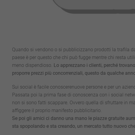
Quando si vendono o si pubblicizzano prodotti la trafila d
paese è per questo che chi può fugge mentre chi resta utili
meno dispendioso.
Lo apprezzano i clienti, perché trovano
proporre prezzi più concorrenziali, questo da qualche anno
Sui social è facile conoscerenuove persone e per un aziend
Passata poi la prima fase di conoscenza con i social netw
non si sono fatti scappare. Ovvero quella di sfruttare in m
affiggere il proprio manifesto pubblicitario.
Se poi gli amici ci danno una mano le piazze gratuite au
sta spopolando e sta creando, un mercato tutto nuovo che