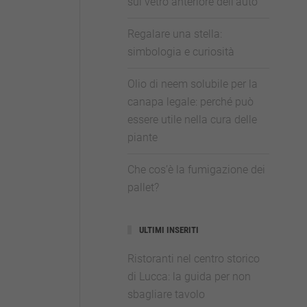
sul vetro anteriore dell’auto
Regalare una stella:
simbologia e curiosità
Olio di neem solubile per la
canapa legale: perché può
essere utile nella cura delle
piante
Che cos’è la fumigazione dei
pallet?
ULTIMI INSERITI
Ristoranti nel centro storico
di Lucca: la guida per non
sbagliare tavolo