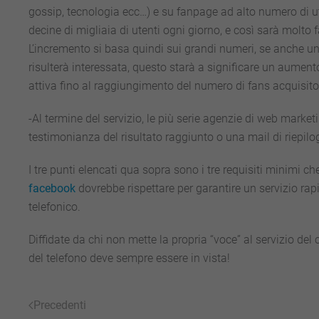
gossip, tecnologia ecc…) e su fanpage ad alto numero di u
decine di migliaia di utenti ogni giorno, e così sarà molto f
L’incremento si basa quindi sui grandi numeri, se anche un
risulterà interessata, questo starà a significare un aumen
attiva fino al raggiungimento del numero di fans acquisito
-Al termine del servizio, le più serie agenzie di web mark
testimonianza del risultato raggiunto o una mail di riepilog
I tre punti elencati qua sopra sono i tre requisiti minimi
facebook
dovrebbe rispettare per garantire un servizio rap
telefonico.
Diffidate da chi non mette la propria “voce” al servizio d
del telefono deve sempre essere in vista!
Precedenti