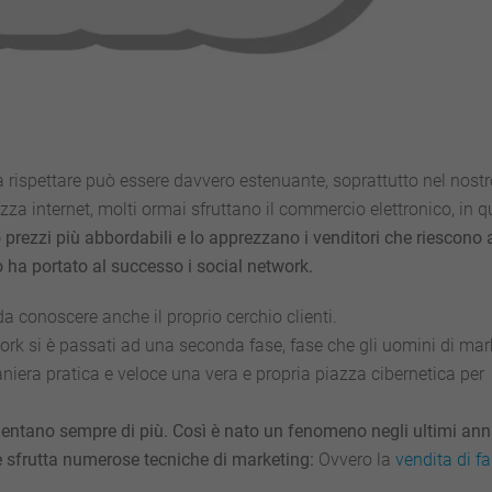
a rispettare può essere davvero estenuante, soprattutto nel nost
zza internet, molti ormai sfruttano il commercio elettronico, in 
 prezzi più abbordabili e lo apprezzano i venditori che riescono 
 ha portato al successo i social network.
a conoscere anche il proprio cerchio clienti.
ork si è passati ad una seconda fase, fase che gli uomini di mar
aniera pratica e veloce una vera e propria piazza cibernetica per
mentano sempre di più. Così è nato un fenomeno negli ultimi ann
 sfrutta numerose tecniche di marketing:
Ovvero la
vendita di f