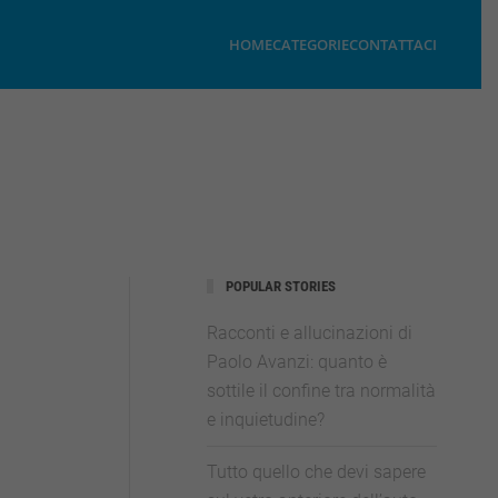
HOME
CATEGORIE
CONTATTACI
POPULAR STORIES
Racconti e allucinazioni di
Paolo Avanzi: quanto è
sottile il confine tra normalità
e inquietudine?
Tutto quello che devi sapere