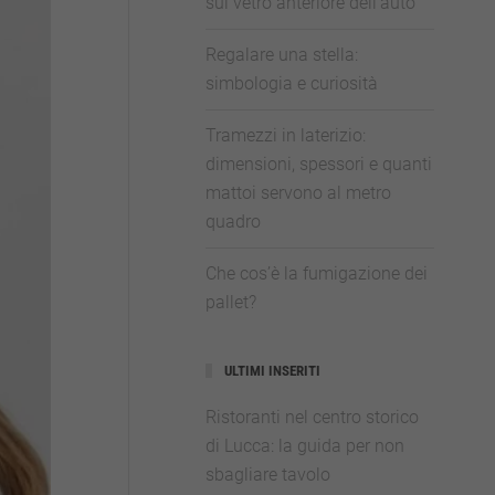
sul vetro anteriore dell’auto
Regalare una stella:
simbologia e curiosità
Tramezzi in laterizio:
dimensioni, spessori e quanti
mattoi servono al metro
quadro
Che cos’è la fumigazione dei
pallet?
ULTIMI INSERITI
Ristoranti nel centro storico
di Lucca: la guida per non
sbagliare tavolo