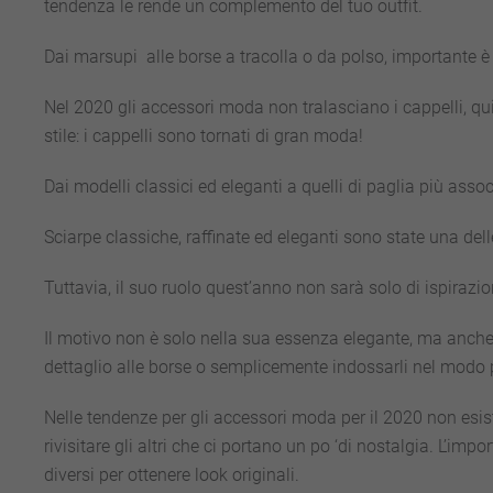
tendenza le rende un complemento del tuo outfit.
Dai marsupi alle borse a tracolla o da polso, importante 
Nel 2020 gli accessori moda non tralasciano i cappelli, qui
stile: i cappelli sono tornati di gran moda!
Dai modelli classici ed eleganti a quelli di paglia più assoc
Sciarpe classiche, raffinate ed eleganti sono state una del
Tuttavia, il suo ruolo quest’anno non sarà solo di ispira
Il motivo non è solo nella sua essenza elegante, ma anche l
dettaglio alle borse o semplicemente indossarli nel modo p
Nelle tendenze per gli accessori moda per il 2020 non esis
rivisitare gli altri che ci portano un po ‘di nostalgia. L’i
diversi per ottenere look originali.