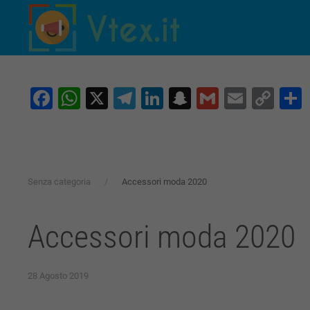
Skip to main content
Facebook
WhatsApp
X
Telegram
LinkedIn
Snapchat
Gmail
Email
Co
Lin
Senza categoria
Accessori moda 2020
Accessori moda 2020
28 Agosto 2019