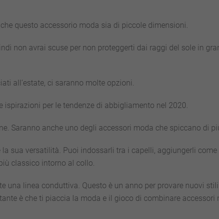
è che questo accessorio moda sia di piccole dimensioni.
ndi non avrai scuse per non proteggerti dai raggi del sole in gr
iati all’estate, ci saranno molte opzioni.
le ispirazioni per le tendenze di abbigliamento nel 2020.
zione. Saranno anche uno degli accessori moda che spiccano di pi
a sua versatilità. Puoi indossarli tra i capelli, aggiungerli come
iù classico intorno al collo.
te una linea conduttiva. Questo è un anno per provare nuovi stili
mportante è che ti piaccia la moda e il gioco di combinare accessor