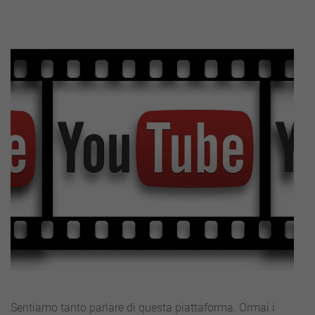
Sentiamo tanto parlare di questa piattaforma. Ormai i