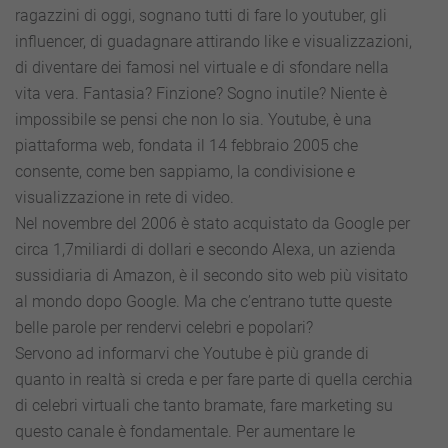
ragazzini di oggi, sognano tutti di fare lo youtuber, gli
influencer, di guadagnare attirando like e visualizzazioni,
di diventare dei famosi nel virtuale e di sfondare nella
vita vera. Fantasia? Finzione? Sogno inutile? Niente è
impossibile se pensi che non lo sia. Youtube, è una
piattaforma web, fondata il 14 febbraio 2005 che
consente, come ben sappiamo, la condivisione e
visualizzazione in rete di video.
Nel novembre del 2006 è stato acquistato da Google per
circa 1,7miliardi di dollari e secondo Alexa, un azienda
sussidiaria di Amazon, è il secondo sito web più visitato
al mondo dopo Google. Ma che c’entrano tutte queste
belle parole per rendervi celebri e popolari?
Servono ad informarvi che Youtube è più grande di
quanto in realtà si creda e per fare parte di quella cerchia
di celebri virtuali che tanto bramate, fare marketing su
questo canale è fondamentale. Per aumentare le