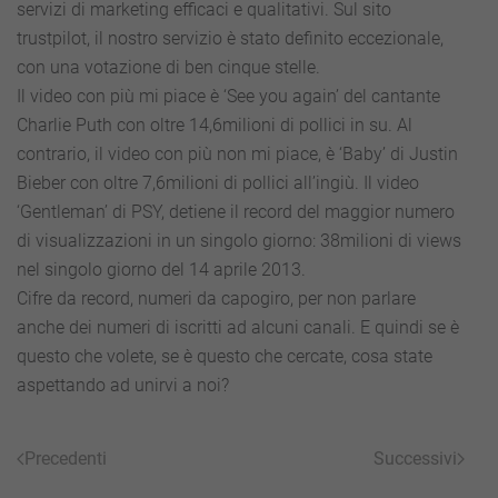
servizi di marketing efficaci e qualitativi. Sul sito
trustpilot, il nostro servizio è stato definito eccezionale,
con una votazione di ben cinque stelle.
Il video con più mi piace è ‘See you again’ del cantante
Charlie Puth con oltre 14,6milioni di pollici in su. Al
contrario, il video con più non mi piace, è ‘Baby’ di Justin
Bieber con oltre 7,6milioni di pollici all’ingiù. Il video
‘Gentleman’ di PSY, detiene il record del maggior numero
di visualizzazioni in un singolo giorno: 38milioni di views
nel singolo giorno del 14 aprile 2013.
Cifre da record, numeri da capogiro, per non parlare
anche dei numeri di iscritti ad alcuni canali. E quindi se è
questo che volete, se è questo che cercate, cosa state
aspettando ad unirvi a noi?
Precedenti
Successivi