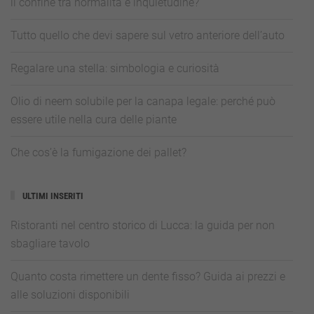
il confine tra normalità e inquietudine?
Tutto quello che devi sapere sul vetro anteriore dell’auto
Regalare una stella: simbologia e curiosità
Olio di neem solubile per la canapa legale: perché può
essere utile nella cura delle piante
Che cos’è la fumigazione dei pallet?
ULTIMI INSERITI
Ristoranti nel centro storico di Lucca: la guida per non
sbagliare tavolo
Quanto costa rimettere un dente fisso? Guida ai prezzi e
alle soluzioni disponibili