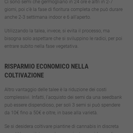
Ci sono semi che germogliano in 24 ore e altri in 2-7
giorni, poi c’è la fase di fioritura completa che può durare
anche 2-3 settimana indoor e 6 all’aperto.
Utilizzando la talea, invece, si evita il processo, ma
bisogna solo aspettare che si sviluppino le radici, per poi
entrare subito nella fase vegetativa.
RISPARMIO ECONOMICO NELLA
COLTIVAZIONE
Altro vantaggio delle talee è la riduzione dei costi
complessivi. Infatti, l’acquisto dei semi da una seedbank
può essere dispendioso, per soli 3 semi si può spendere
da 10€ fino a 50€ e oltre, in base alla varietà.
Se si desidera coltivare piantine di cannabis in discreta