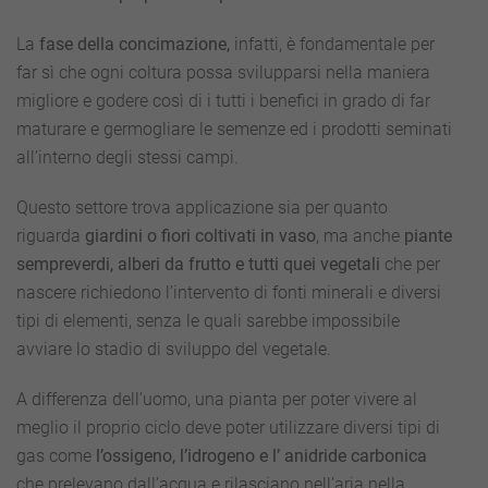
La
fase della concimazione,
infatti, è fondamentale per
far sì che ogni coltura possa svilupparsi nella maniera
migliore e godere così di i tutti i benefici in grado di far
maturare e germogliare le semenze ed i prodotti seminati
all’interno degli stessi campi.
Questo settore trova applicazione sia per quanto
riguarda
giardini o fiori coltivati in vaso
, ma anche
piante
sempreverdi, alberi da frutto e tutti quei vegetali
che per
nascere richiedono l’intervento di fonti minerali e diversi
tipi di elementi, senza le quali sarebbe impossibile
avviare lo stadio di sviluppo del vegetale.
A differenza dell’uomo, una pianta per poter vivere al
meglio il proprio ciclo deve poter utilizzare diversi tipi di
gas come
l’ossigeno, l’idrogeno e l’ anidride carbonica
che prelevano dall’acqua e rilasciano nell’aria nella