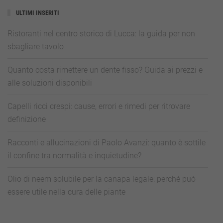
ULTIMI INSERITI
Ristoranti nel centro storico di Lucca: la guida per non
sbagliare tavolo
Quanto costa rimettere un dente fisso? Guida ai prezzi e
alle soluzioni disponibili
Capelli ricci crespi: cause, errori e rimedi per ritrovare
definizione
Racconti e allucinazioni di Paolo Avanzi: quanto è sottile
il confine tra normalità e inquietudine?
Olio di neem solubile per la canapa legale: perché può
essere utile nella cura delle piante