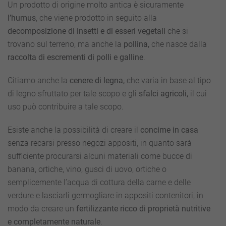
Un prodotto di origine molto antica è sicuramente
l’humus
, che viene prodotto in seguito alla
decomposizione di insetti e di esseri vegetali
che si
trovano sul terreno, ma anche la
pollina,
che nasce dalla
raccolta di escrementi di polli e galline
.
Citiamo anche la
cenere di legna,
che varia in base al tipo
di legno sfruttato per tale scopo e gli
sfalci agricoli,
il cui
uso può contribuire a tale scopo.
Esiste anche la possibilità di creare il
concime in casa
senza recarsi presso negozi appositi, in quanto sarà
sufficiente procurarsi alcuni materiali come bucce di
banana, ortiche, vino, gusci di uovo, ortiche o
semplicemente l’acqua di cottura della carne e delle
verdure e lasciarli germogliare in appositi contenitori, in
modo da creare un
fertilizzante ricco di proprietà nutritive
e completamente naturale
.