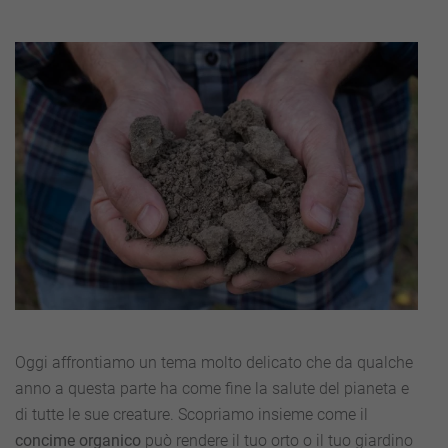
Oggi affrontiamo un tema molto delicato che da qualche
anno a questa parte ha come fine la salute del pianeta e
di tutte le sue creature. Scopriamo insieme come il
concime organico
può rendere il tuo orto o il tuo giardino