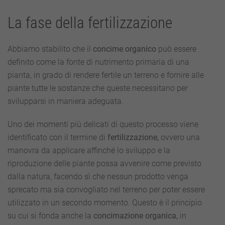
La fase della fertilizzazione
Abbiamo stabilito che il
concime organico
può essere
definito come la fonte di nutrimento primaria di una
pianta, in grado di rendere fertile un terreno e fornire alle
piante tutte le sostanze che queste necessitano per
svilupparsi in maniera adeguata.
Uno dei momenti più delicati di questo processo viene
identificato con il termine di
fertilizzazione,
ovvero una
manovra da applicare affinché lo sviluppo e la
riproduzione delle piante possa avvenire come previsto
dalla natura, facendo sì che nessun prodotto venga
sprecato ma sia convogliato nel terreno per poter essere
utilizzato in un secondo momento. Questo è il principio
su cui si fonda anche la
concimazione organica,
in