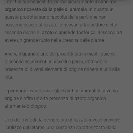
Tra i tipi più richiesti troviamo sicuramente il
concime
organico ricavato dalla pelle di animale,
in quanto in
questo prodotto sono raccolte delle parti che non
possono essere utilizzate in nessun altro settore e che
essendo ricche di
azoto e anidride fosforica,
riescono ad
avere un grande ruolo nella crescita delle piante.
Anche il
guano
è uno dei prodotti più richiesti, poiché
raccoglie
escrementi di uccelli e pesci,
offrendo la
presenza di diversi elementi di origine minerale utili alla
vita.
Il
pennone
invece, raccoglie
scarti di animali di diversa
origine
e offre un’alta presenza di azoto organico
altamente biologico.
Uno dei metodi da sempre più utilizzato invece prevede
l’utilizzo del letame,
una sostanza caratterizzata dalla