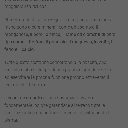
maggioranza dei casi.
Altri elementi di cui un vegetale non può proprio fare a
meno sono alcuni
minerali
come ad esempio
il
manganese, il boro, lo zinco, il rame ed elementi di altro
tipo come il fosforo, il potassio, il magnesio, lo zolfo, il
ferro e il calcio.
Tutte queste sostanze concorrono alla nascita, alla
crescita e allo sviluppo di una pianta e quindi riescono
ad esercitare la propria funzione proprio attraverso il
terreno ed il terriccio.
Il
concime organico
è una sostanza davvero
fondamentale, poiché garantisce al terreno tutte le
sostanze utili a supportare al meglio lo sviluppo della
pianta.