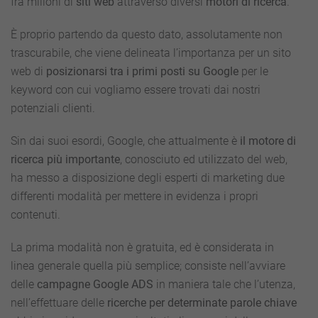
fra milioni di
siti web
attraverso diversi
motori di ricerca
.
È proprio partendo da questo dato, assolutamente non
trascurabile, che viene delineata l’importanza per un sito
web di
posizionarsi tra i primi posti su Google
per le
keyword con cui vogliamo essere trovati dai nostri
potenziali clienti.
Sin dai suoi esordi, Google, che attualmente è
il motore di
ricerca più importante
, conosciuto ed utilizzato del web,
ha messo a disposizione degli esperti di marketing due
differenti modalità per mettere in evidenza i propri
contenuti.
La prima modalità non è gratuita, ed è considerata in
linea generale quella più semplice; consiste nell’avviare
delle
campagne Google ADS
in maniera tale che l’utenza,
nell’effettuare delle
ricerche per determinate parole chiave