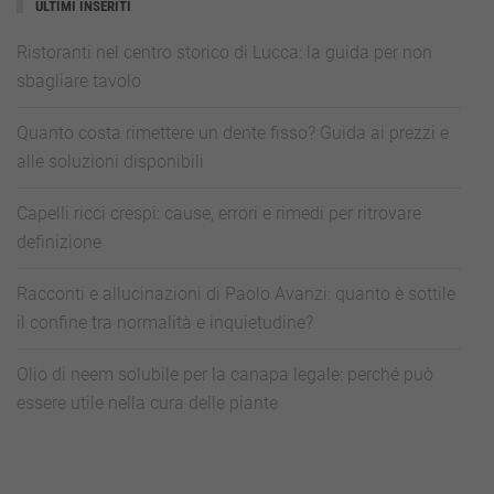
ULTIMI INSERITI
Ristoranti nel centro storico di Lucca: la guida per non
sbagliare tavolo
Quanto costa rimettere un dente fisso? Guida ai prezzi e
alle soluzioni disponibili
Capelli ricci crespi: cause, errori e rimedi per ritrovare
definizione
Racconti e allucinazioni di Paolo Avanzi: quanto è sottile
il confine tra normalità e inquietudine?
Olio di neem solubile per la canapa legale: perché può
essere utile nella cura delle piante